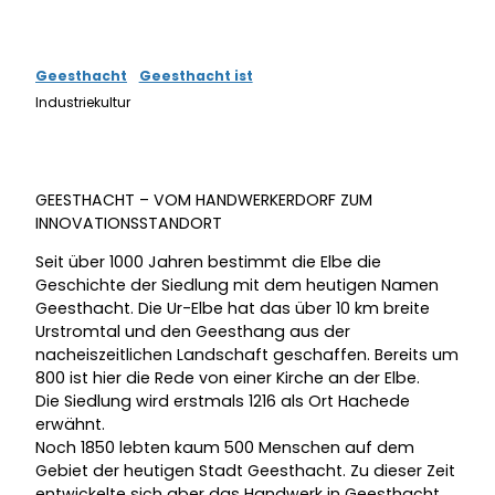
Geesthacht
Geesthacht ist
Industriekultur
GEESTHACHT – VOM HANDWERKERDORF ZUM
INNOVATIONSSTANDORT
Seit über 1000 Jahren bestimmt die Elbe die
Geschichte der Siedlung mit dem heutigen Namen
Geesthacht. Die Ur-Elbe hat das über 10 km breite
Urstromtal und den Geesthang aus der
nacheiszeitlichen Landschaft geschaffen. Bereits um
800 ist hier die Rede von einer Kirche an der Elbe.
Die Siedlung wird erstmals 1216 als Ort Hachede
erwähnt.
Noch 1850 lebten kaum 500 Menschen auf dem
Gebiet der heutigen Stadt Geesthacht. Zu dieser Zeit
entwickelte sich aber das Handwerk in Geesthacht