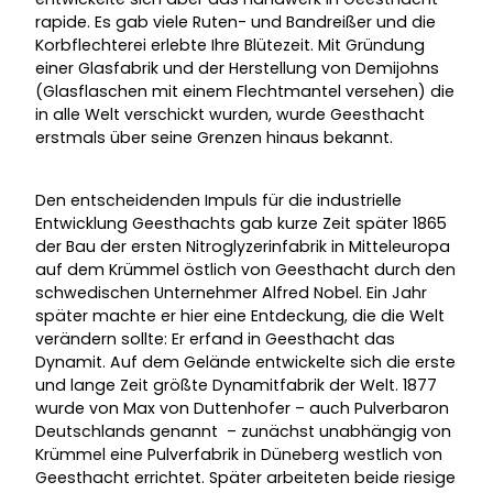
rapide. Es gab viele Ruten- und Bandreißer und die
Korbflechterei erlebte Ihre Blütezeit. Mit Gründung
einer Glasfabrik und der Herstellung von Demijohns
(Glasflaschen mit einem Flechtmantel versehen) die
in alle Welt verschickt wurden, wurde Geesthacht
erstmals über seine Grenzen hinaus bekannt.
Den entscheidenden Impuls für die industrielle
Entwicklung Geesthachts gab kurze Zeit später 1865
der Bau der ersten Nitroglyzerinfabrik in Mitteleuropa
auf dem Krümmel östlich von Geesthacht durch den
schwedischen Unternehmer Alfred Nobel. Ein Jahr
später machte er hier eine Entdeckung, die die Welt
verändern sollte: Er erfand in Geesthacht das
Dynamit. Auf dem Gelände entwickelte sich die erste
und lange Zeit größte Dynamitfabrik der Welt. 1877
wurde von Max von Duttenhofer – auch Pulverbaron
Deutschlands genannt – zunächst unabhängig von
Krümmel eine Pulverfabrik in Düneberg westlich von
Geesthacht errichtet. Später arbeiteten beide riesige