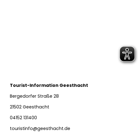
© Ar
utan
Adam
Tourist-Information Geesthacht
Veranstaltungen
Bergedorfer Straße 28
21502 Geesthacht
04152 131400
touristinfo@geesthacht.de