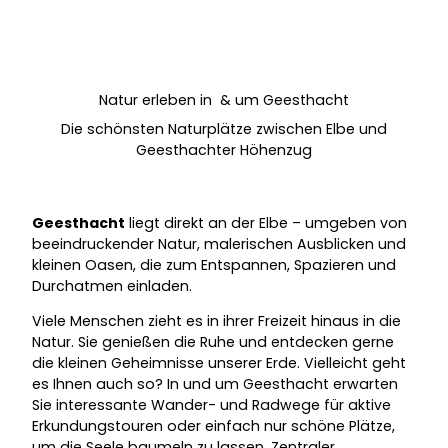
Natur erleben in & um Geesthacht
Die schönsten Naturplätze zwischen Elbe und
Geesthachter Höhenzug
Geesthacht
liegt direkt an der Elbe – umgeben von
beeindruckender Natur, malerischen Ausblicken und
kleinen Oasen, die zum Entspannen, Spazieren und
Durchatmen einladen.
Viele Menschen zieht es in ihrer Freizeit hinaus in die
Natur. Sie genießen die Ruhe und entdecken gerne
die kleinen Geheimnisse unserer Erde. Vielleicht geht
es Ihnen auch so? In und um Geesthacht erwarten
Sie interessante Wander- und Radwege für aktive
Erkundungstouren oder einfach nur schöne Plätze,
um die Seele baumeln zu lassen. Zentraler