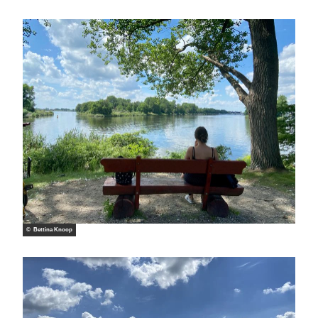
© Bettina Knoop