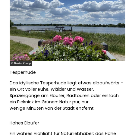
© Bettina Knoop
Tesperhude
Das idyllische Tesperhude liegt etwas elbaufwärts –
ein Ort voller Ruhe, Wälder und Wasser.
Spaziergänge am Elbufer, Radtouren oder einfach
ein Picknick im Grünen: Natur pur, nur
wenige Minuten von der Stadt entfernt.
Hohes Elbufer
Ein wahres Highlight für Naturliebhaber: das Hohe